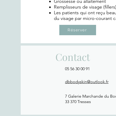
Grossesse ou allaitement
Remplisseurs de visage (fillers
Les patients qui ont reçu be
du visage par micro-courant c
Réserver
Contact
05 56 30 00 91
dbbodyskin@outlook.fr
7 Galerie Marchande du Bo
33 370 Tresses