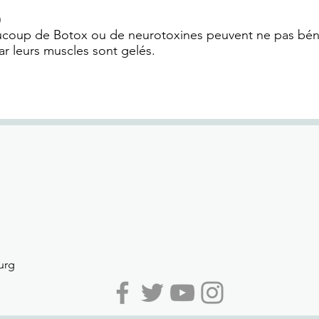
)
aucoup de Botox ou de neurotoxines peuvent ne pas béné
ar leurs muscles sont gelés.
urg