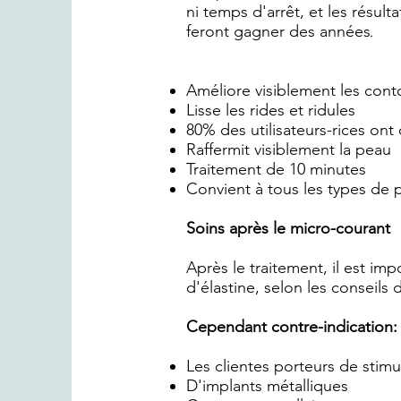
ni temps d'arrêt, et les résul
feront gagner des années
.
Améliore visiblement les cont
Lisse les rides et ridules
80% des utilisateurs-rices ont
Raffermit visiblement la peau
Traitement de 10 minutes
Convient à tous les types de 
Soins après le micro-courant
Après le traitement, il est im
d'élastine, selon les conseils d
Cependant contre-indication:
Les clientes porteurs de stim
D'implants métalliques