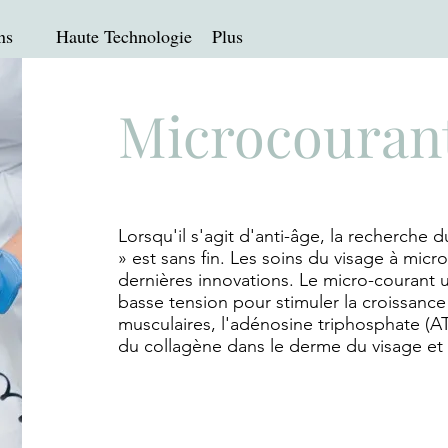
ns
Haute Technologie
Plus
Microcouran
Lorsqu'il s'agit d'anti-âge, la recherche d
» est sans fin. Les soins du visage à micr
dernières innovations. Le micro-courant uti
basse tension pour stimuler la croissance
musculaires, l'adénosine triphosphate (A
du collagène dans le derme du visage et