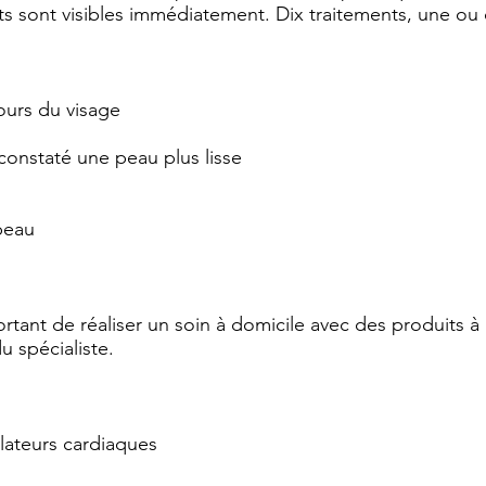
tats sont visibles immédiatement. Dix traitements, une ou
ours du visage
 constaté une peau plus lisse
peau
portant de réaliser un soin à domicile avec des produits 
u spécialiste.
ulateurs cardiaques