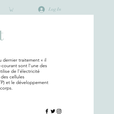
Log In
t
u dernier traitement « il
o-courant sont l'une des
lise de l'électricité
 des cellules
TP) et le développement
 corps.