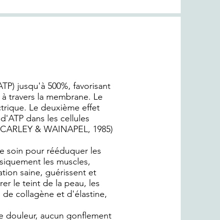
TP) jusqu'à 500%, favorisant
 à travers la membrane. Le
ctrique. Le deuxième effet
 d'ATP dans les cellules
0% (CARLEY & WAINAPEL, 1985)
ce soin pour rééduquer les
ysiquement les muscles,
ation saine, guérissent et
r le teint de la peau, les
 de collagène et d'élastine,
ne douleur, aucun gonflement