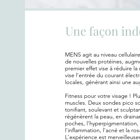
Une façon ind
​MENS agit au niveau cellulai
de nouvelles protéines, augme
premier effet vise à réduire l
vise l'entrée du courant électr
locales, générant ainsi une 
Fitness pour votre visage ! P
muscles. Deux sondes pico son
tonifiant, soulevant et sculpta
régénèrent la peau, en drainan
poches, l'hyperpigmentation, l
l'inflammation, l'acné et la ro
L'expérience est merveilleus